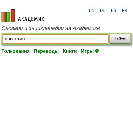
EN
DE
ES
FR
academic.ru
Словари и энциклопедии на Академике
Найти!
Толкования
Переводы
Книги
Игры ⚽