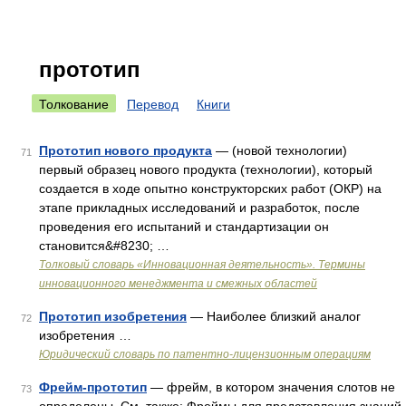
прототип
Толкование
Перевод
Книги
Прототип нового продукта
— (новой технологии)
71
первый образец нового продукта (технологии), который
создается в ходе опытно конструкторских работ (ОКР) на
этапе прикладных исследований и разработок, после
проведения его испытаний и стандартизации он
становится&#8230; …
Толковый словарь «Инновационная деятельность». Термины
инновационного менеджмента и смежных областей
Прототип изобретения
— Наиболее близкий аналог
72
изобретения …
Юридический словарь по патентно-лицензионным операциям
Фрейм-прототип
— фрейм, в котором значения слотов не
73